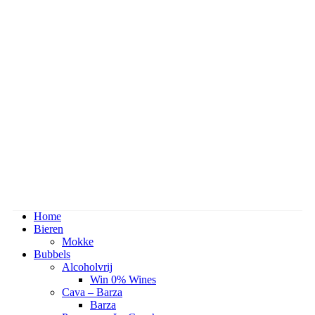
Home
Bieren
Mokke
Bubbels
Alcoholvrij
Win 0% Wines
Cava – Barza
Barza