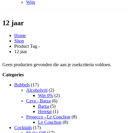
Wijn
12 jaar
Home
Shop
Product Tag -
12 jaar
Geen producten gevonden die aan je zoekcriteria voldoen.
Categories
Bubbels
(17)
Alcoholvrij
(2)
Win 0%
(2)
Cava - Barza
(6)
Barza
(5)
Heretat
(1)
Prosecco - Le Couchon
(8)
Le Couchon
(8)
Cocktails
(17)
Shake-Off
(17)