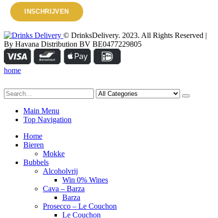
© DrinksDelivery. 2023. All Rights Reserved |
By Havana Distribution BV BE0477229805
home
Main Menu
Top Navigation
Home
Bieren
Mokke
Bubbels
Alcoholvrij
Win 0% Wines
Cava – Barza
Barza
Prosecco – Le Couchon
Le Couchon