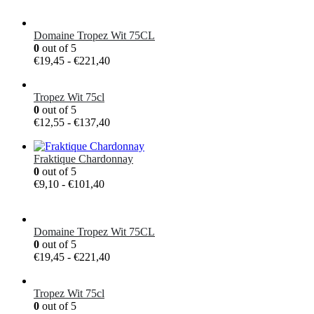
Domaine Tropez Wit 75CL
0
out of 5
Prijsklasse:
€
19,45
-
€
221,40
€19,45
tot
Tropez Wit 75cl
€221,40
0
out of 5
Prijsklasse:
€
12,55
-
€
137,40
€12,55
tot
Fraktique Chardonnay
€137,40
0
out of 5
Prijsklasse:
€
9,10
-
€
101,40
€9,10
tot
€101,40
Domaine Tropez Wit 75CL
0
out of 5
Prijsklasse:
€
19,45
-
€
221,40
€19,45
tot
Tropez Wit 75cl
€221,40
0
out of 5