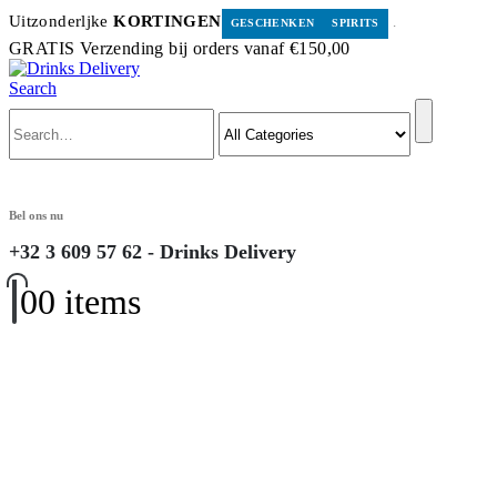
Uitzonderljke
KORTINGEN
.
GESCHENKEN
SPIRITS
GRATIS Verzending bij orders vanaf €150,00
Search
Bel ons nu
+32 3 609 57 62 - Drinks Delivery
0
0 items